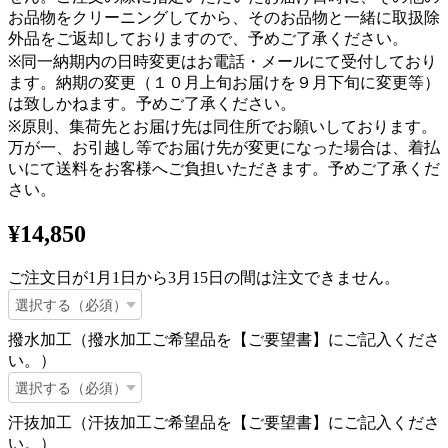
お品物をクリーニングしてから、そのお品物と一緒に取扱除
外品をご返却しておりますので、予めご了承ください。
※同一納期内の日時変更はお電話・メールにて受付しており
ます。納期の変更（１０月上旬お届けを９月下旬に変更等）
は致しかねます。予めご了承ください。
※原則、集荷先とお届け先は同住所でお願いしております。
万が一、お引越し等でお届け先が変更になった場合は、着払
いにて送料をお客様へご負担いただきます。予めご了承くだ
さい。
¥14,850
ご注文日が1月1日から3月15日の間は注文できません。
撥水加工（撥水加工ご希望品を【ご要望書】にご記入くださ
い。）
汗抜加工（汗抜加工ご希望品を【ご要望書】にご記入くださ
い。）