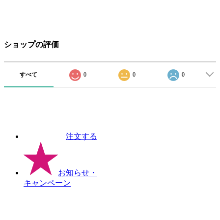
ショップの評価
すべて
0
0
0
注文する
お知らせ
・
キャンペーン