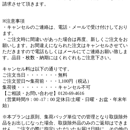
請求させて頂きます。
※注意事項
・キャンセルのご連絡は、電話・メールで受け付けしており
ます。
・ご注文時に間違いがあった場合は再度、新しくご注文をお
願いします。お間違えになられた注文はキャンセルさせてい
ただきますので電話もしくはメールにてご連絡お願い致しま
す。品目・枚数・納期にはくれぐれもご注意下さい。
キャンセル料は以下の通りです。
ご注文当日・・・・・・・無料
ご注文翌日〜集荷前・・・1,100円（税込）
集荷後・・・・・・・・・キャンセル不可
【ご相談・お問い合わせ】0120-69-4616
（営業時間/9：00 -17：00 定休日/土曜・日曜・お盆・年末年
始）
※本プランは原則、集荷バッグ単位での管理となり取扱除外
品をお出しになった場合、取扱除外品のみのご返却はできま
せん。ご注文の際に指定いただいたお届け日時に、その他の