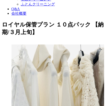
ふとんクリーニング
Q&A
会社概要
ロイヤル保管プラン １０点パック 【納
期/３月上旬】