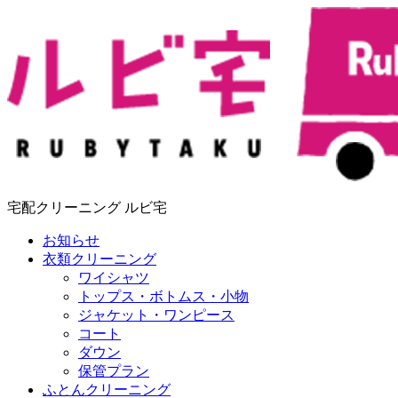
宅配クリーニング ルビ宅
お知らせ
衣類クリーニング
ワイシャツ
トップス・ボトムス・小物
ジャケット・ワンピース
コート
ダウン
保管プラン
ふとんクリーニング